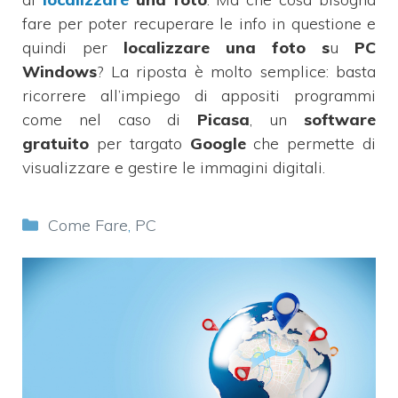
fare per poter recuperare le info in questione e
quindi per
localizzare una foto s
u
PC
Windows
? La riposta è molto semplice: basta
ricorrere all’impiego di appositi programmi
come nel caso di
Picasa
, un
software
gratuito
per targato
Google
che permette di
visualizzare e gestire le immagini digitali.
Categorie
Come Fare
,
PC