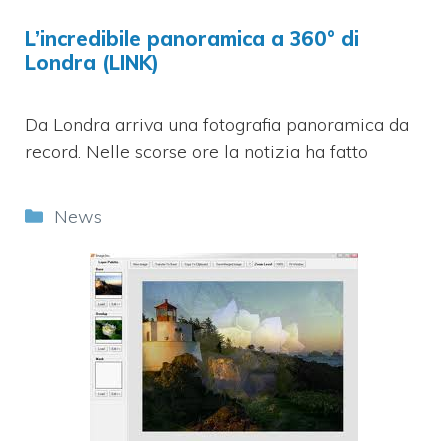
L’incredibile panoramica a 360° di
Londra (LINK)
Da Londra arriva una fotografia panoramica da
record. Nelle scorse ore la notizia ha fatto
Categorie
News