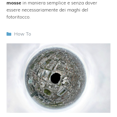
mosse
in maniera semplice e senza dover
essere necessariamente dei maghi del
fotoritocco.
Categorie
How To