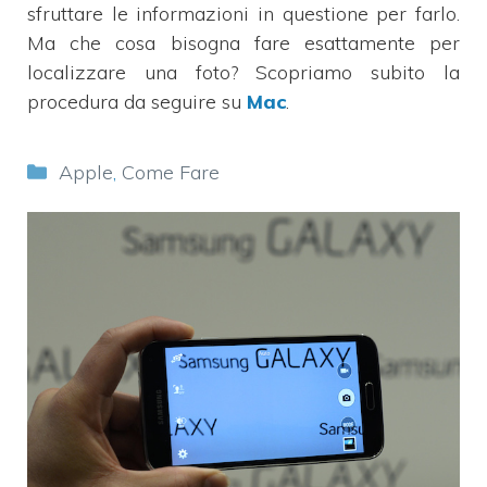
sfruttare le informazioni in questione per farlo.
Ma che cosa bisogna fare esattamente per
localizzare una foto? Scopriamo subito la
procedura da seguire su
Mac
.
Categorie
Apple
,
Come Fare