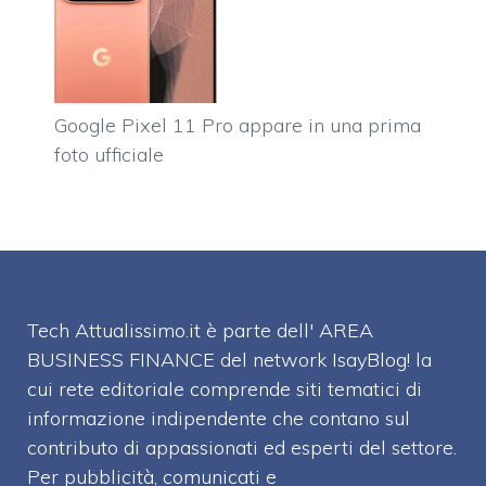
Google Pixel 11 Pro appare in una prima
foto ufficiale
Tech Attualissimo.it è parte dell' AREA
BUSINESS FINANCE del network IsayBlog! la
cui rete editoriale comprende siti tematici di
informazione indipendente che contano sul
contributo di appassionati ed esperti del settore.
Per pubblicità, comunicati e