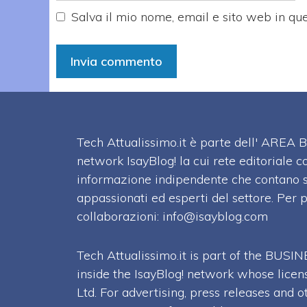
Salva il mio nome, email e sito web in q
Tech Attualissimo.it è parte dell' ARE
network IsayBlog! la cui rete editoriale c
informazione indipendente che contano su
appassionati ed esperti del settore. Per 
collaborazioni:
info@isayblog.com
Tech Attualissimo.it is part of the BU
inside the IsayBlog! network whose licen
Ltd. For advertising, press releases and o