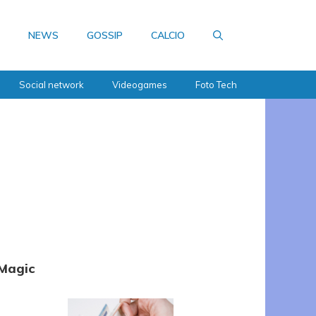
NEWS
GOSSIP
CALCIO
Social network
Videogames
Foto Tech
Magic