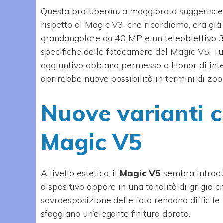
Questa protuberanza maggiorata suggerisce 
rispetto al Magic V3, che ricordiamo, era gi
grandangolare da 40 MP e un teleobiettivo 3
specifiche delle fotocamere del Magic V5. Tut
aggiuntivo abbiano permesso a Honor di integr
aprirebbe nuove possibilità in termini di zo
Nuove varianti 
Magic V5
A livello estetico, il
Magic V5
sembra introdu
dispositivo appare in una tonalità di grigio chi
sovraesposizione delle foto rendono difficile u
sfoggiano un’elegante finitura dorata.