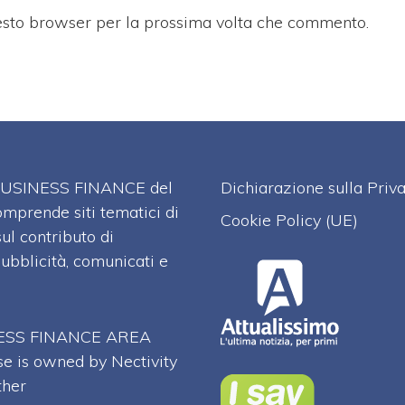
uesto browser per la prossima volta che commento.
A BUSINESS FINANCE del
Dichiarazione sulla Priv
omprende siti tematici di
Cookie Policy (UE)
l contributo di
pubblicità, comunicati e
SINESS FINANCE AREA
se is owned by Nectivity
ther