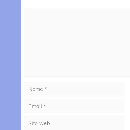
Commento
Nome
Email
Sito
web