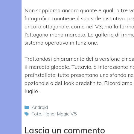
Non sappiamo ancora quante e quali altre v
fotografico mantiene il suo stile distintivo,
ancora ottagonale, come nel V3, ma la forma 
l’ottagono meno marcato. La galleria di imma
sistema operativo in funzione.
Trattandosi chiaramente della versione cine
il mercato globale. Tuttavia, è interessante 
preinstallate: tutte presentano uno sfondo ner
opzionale o del look predefinito. Ricordiamo
luglio.
Categorie
Android
Tag
Foto
,
Honor Magic V5
Lascia un commento