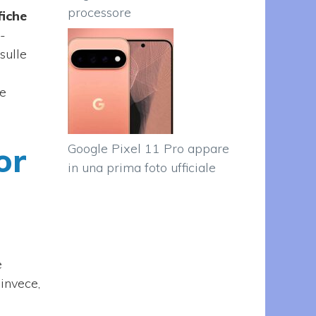
processore
fiche
-
sulle
he
or
Google Pixel 11 Pro appare
in una prima foto ufficiale
e
 invece,