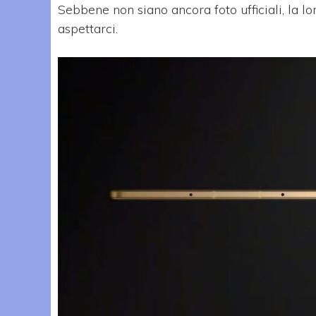
Sebbene non siano ancora foto ufficiali, la lor
aspettarci.