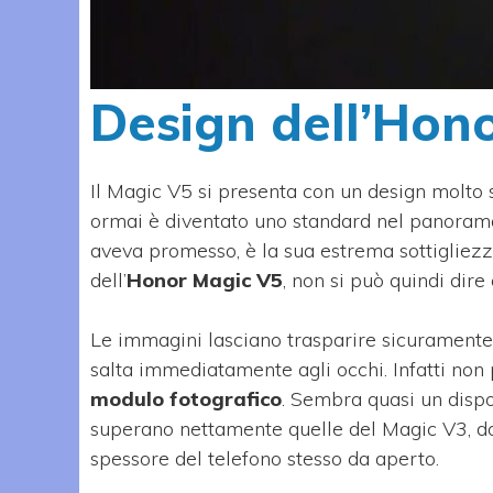
Design dell’Hon
Il Magic V5 si presenta con un design molto 
ormai è diventato uno standard nel panorama 
aveva promesso, è la sua estrema sottigliezza
dell’
Honor Magic V5
, non si può quindi dire
Le immagini lasciano trasparire sicurament
salta immediatamente agli occhi. Infatti non
modulo fotografico
. Sembra quasi un dispo
superano nettamente quelle del Magic V3, do
spessore del telefono stesso da aperto.