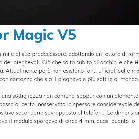
or Magic V5
simile al suo predecessore, adottando un fattore di for
dei pieghevoli. Ciò che salta subito all’occhio, e che
H
. Attualmente però non esistono fonti ufficiali sulle mi
 con certezza che sia il pieghevole più sottile al mondo.
e una sottigliezza non comune, seppur con un elemento
 passa di certo inosservato lo spessore considerevole de
sitivo secondario sovrapposto al telefono. Le dimensio
ve il modulo sporgeva di circa 4 mm, quasi quanto lo