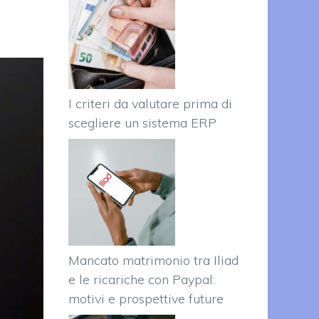
I criteri da valutare prima di
scegliere un sistema ERP
Mancato matrimonio tra Iliad
e le ricariche con Paypal:
motivi e prospettive future