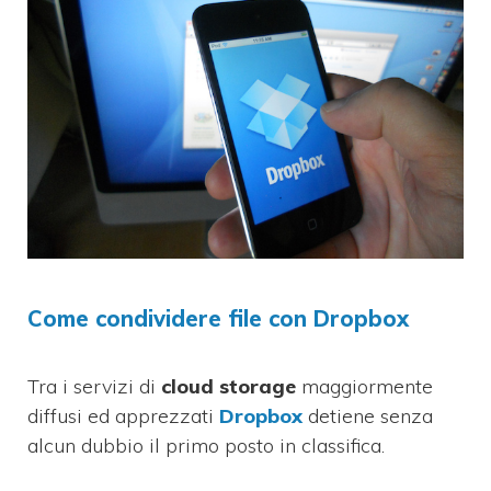
Come condividere file con Dropbox
Tra i servizi di
cloud storage
maggiormente
diffusi ed apprezzati
Dropbox
detiene senza
alcun dubbio il primo posto in classifica.