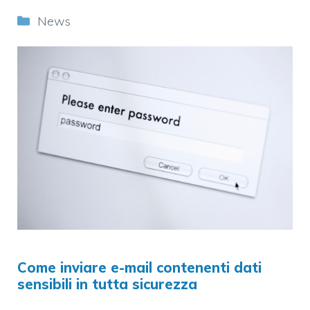
Categorie
News
Come inviare e-mail contenenti dati
sensibili in tutta sicurezza