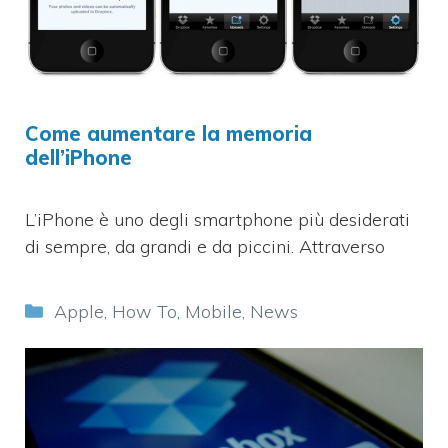
Come aumentare la memoria
dell’iPhone
L’iPhone è uno degli smartphone più desiderati
di sempre, da grandi e da piccini. Attraverso
Categorie
Apple
,
How To
,
Mobile
,
News