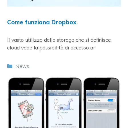
Come funziona Dropbox
Il vasto utilizzo dello storage che si definisce
cloud vede la possibilità di accesso ai
Categorie
News