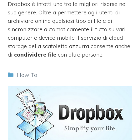
Dropbox è infatti una tra le migliori risorse nel
suo genere. Oltre a permettere agli utenti di
archiviare online qualsiasi tipo di file e di
sincronizzare automaticamente il tutto su vari
computer e device mobile il servizio di cloud
storage della scatoletta azzurra consente anche
di
condividere file
con altre persone.
Categorie
How To