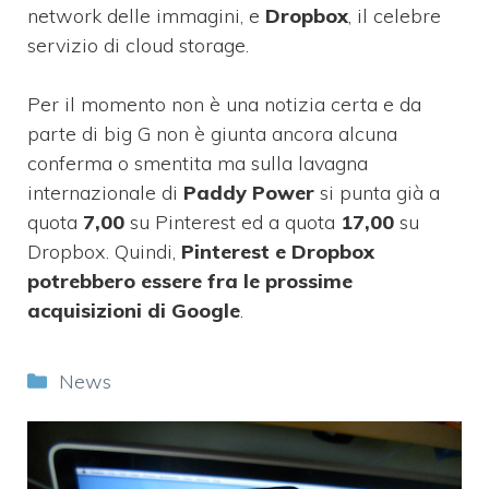
network delle immagini, e
Dropbox
, il celebre
servizio di cloud storage.
Per il momento non è una notizia certa e da
parte di big G non è giunta ancora alcuna
conferma o smentita ma sulla lavagna
internazionale di
Paddy Power
si punta già a
quota
7,00
su Pinterest ed a quota
17,00
su
Dropbox. Quindi,
Pinterest e Dropbox
potrebbero essere fra le prossime
acquisizioni di Google
.
Categorie
News