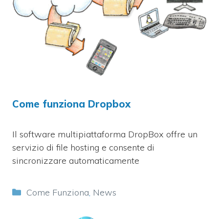
Come funziona Dropbox
Il software multipiattaforma DropBox offre un
servizio di file hosting e consente di
sincronizzare automaticamente
Categorie
Come Funziona
,
News