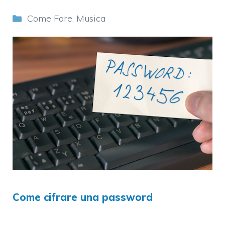
Categorie
Come Fare
,
Musica
Come cifrare una password