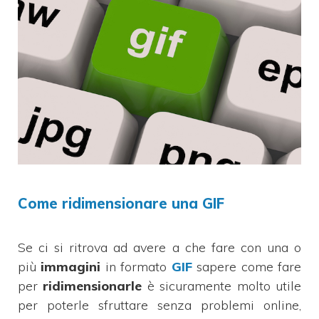
Come ridimensionare una GIF
Se ci si ritrova ad avere a che fare con una o
più
immagini
in formato
GIF
sapere come fare
per
ridimensionarle
è sicuramente molto utile
per poterle sfruttare senza problemi online,