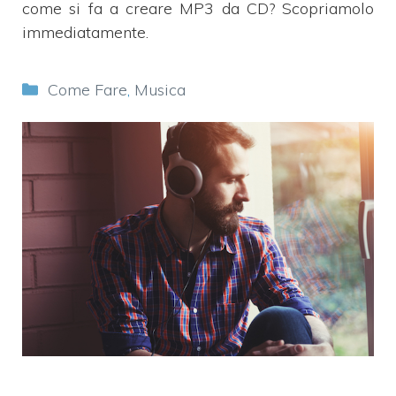
come si fa a creare MP3 da CD? Scopriamolo
immediatamente.
Categorie
Come Fare
,
Musica