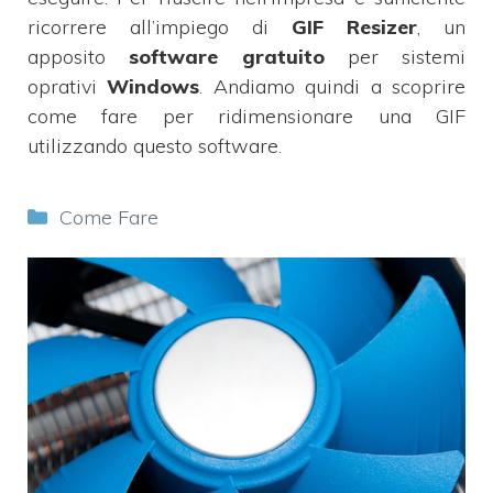
ricorrere all’impiego di
GIF Resizer
,
un
apposito
software
gratuito
per sistemi
oprativi
Windows
. Andiamo quindi a scoprire
come fare per ridimensionare una GIF
utilizzando questo software.
Categorie
Come Fare