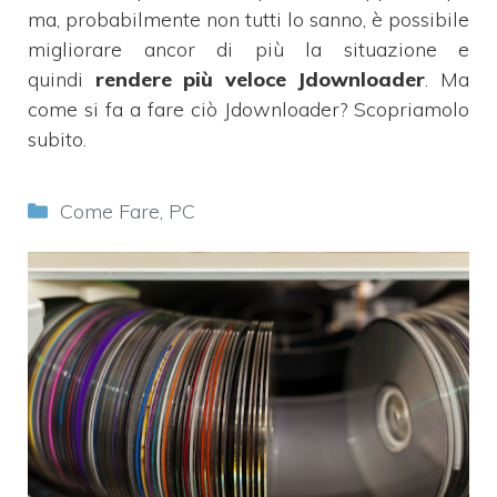
ma, probabilmente non tutti lo sanno, è possibile
migliorare ancor di più la situazione e
quindi
rendere più veloce Jdownloader
. Ma
come si fa a fare ciò Jdownloader? Scopriamolo
subito.
Categorie
Come Fare
,
PC