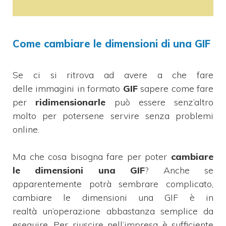
Come cambiare le dimensioni di una GIF
Se ci si ritrova ad avere a che fare
delle immagini in formato
GIF
sapere come fare
per
ridimensionarle
può essere senz’altro
molto per potersene servire senza problemi
online.
Ma che cosa bisogna fare per poter
cambiare
le dimensioni una GIF
? Anche se
apparentemente potrà sembrare complicato,
cambiare le dimensioni una GIF è in
realtà un’operazione abbastanza semplice da
eseguire. Per riuscire nell’impresa è sufficiente