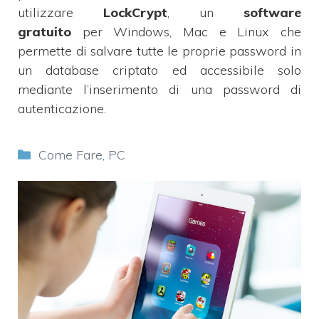
utilizzare
LockCrypt
, un
software
gratuito
per Windows, Mac e Linux che
permette di salvare tutte le proprie password in
un database criptato ed accessibile solo
mediante l’inserimento di una password di
autenticazione.
Categorie
Come Fare
,
PC