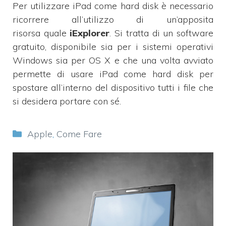
Per utilizzare iPad come hard disk è necessario
ricorrere all’utilizzo di un’apposita
risorsa quale
iExplorer
. Si tratta di un software
gratuito, disponibile sia per i sistemi operativi
Windows sia per OS X e che una volta avviato
permette di usare iPad come hard disk per
spostare all’interno del dispositivo tutti i file che
si desidera portare con sé.
Categorie
Apple
,
Come Fare