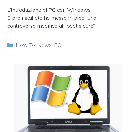
L’introduzione di PC con Windows
8 preinstallato ha messo in piedi una
controversa modifica al “boot sicuro”.
Categorie
How To
,
News
,
PC