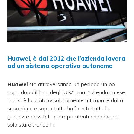
Huawei, è dal 2012 che l’azienda lavora
ad un sistema operativo autonomo
Huawei
sta attraversando un periodo un po’
cupo dopo il ban degli USA, ma l’azienda cinese
non si è lasciata assolutamente intimorire dalla
situazione e soprattutto ha fornito tutte le
garanzie possibili ai propri utenti che devono
solo stare tranquilli.