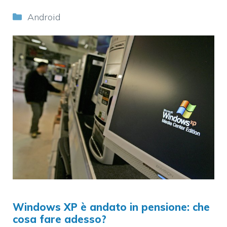
Categorie
Android
Windows XP è andato in pensione: che
cosa fare adesso?