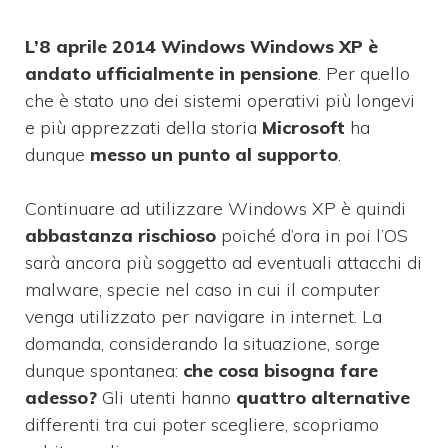
L’8 aprile 2014 Windows Windows XP è
andato ufficialmente in pensione
. Per quello
che è stato uno dei sistemi operativi più longevi
e più apprezzati della storia
Microsoft
ha
dunque
messo un punto al supporto
.
Continuare ad utilizzare Windows XP è quindi
abbastanza rischioso
poiché d’ora in poi l’OS
sarà ancora più soggetto ad eventuali attacchi di
malware, specie nel caso in cui il computer
venga utilizzato per navigare in internet. La
domanda, considerando la situazione, sorge
dunque spontanea:
che cosa bisogna fare
adesso?
Gli utenti hanno
quattro alternative
differenti tra cui poter scegliere, scopriamo