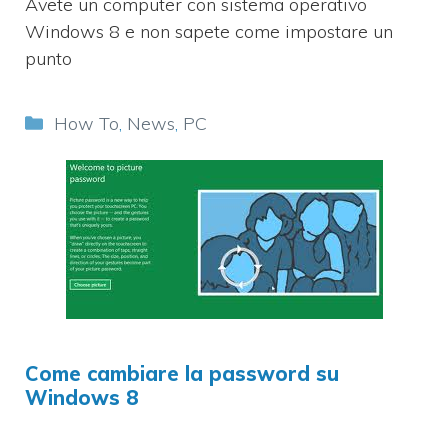
Avete un computer con sistema operativo
Windows 8 e non sapete come impostare un
punto
Categorie
How To
,
News
,
PC
Come cambiare la password su
Windows 8