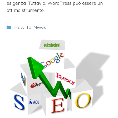
esigenza. Tuttavia, WordPress può essere un
ottimo strumento
Categorie
How To
,
News