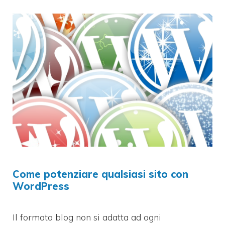
Come potenziare qualsiasi sito con
WordPress
Il formato blog non si adatta ad ogni