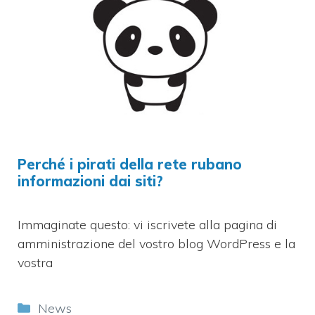
Perché i pirati della rete rubano
informazioni dai siti?
Immaginate questo: vi iscrivete alla pagina di
amministrazione del vostro blog WordPress e la
vostra
Categorie
News