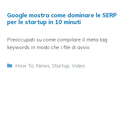
Google mostra come dominare le SERP
per le startup in 10 minuti
Preoccupati su come compilare il meta tag
keywords in modo che i file di avvio
Categorie
How To
,
News
,
Startup
,
Video