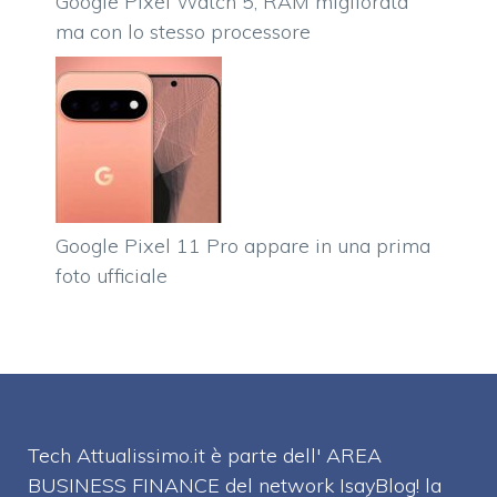
Google Pixel Watch 5, RAM migliorata
ma con lo stesso processore
Google Pixel 11 Pro appare in una prima
foto ufficiale
Tech Attualissimo.it è parte dell' AREA
BUSINESS FINANCE del network IsayBlog! la