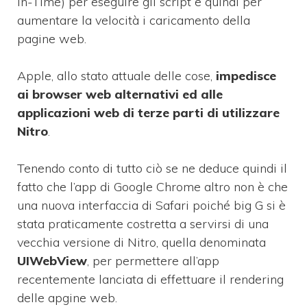
In-Time) per eseguire gli script e quindi per
aumentare la velocità i caricamento della
pagine web.
Apple, allo stato attuale delle cose,
impedisce
ai browser web alternativi ed alle
applicazioni web di terze parti di utilizzare
Nitro
.
Tenendo conto di tutto ciò se ne deduce quindi il
fatto che l’app di Google Chrome altro non è che
una nuova interfaccia di Safari poiché big G si è
stata praticamente costretta a servirsi di una
vecchia versione di Nitro, quella denominata
UIWebView
, per permettere all’app
recentemente lanciata di effettuare il rendering
delle apgine web.