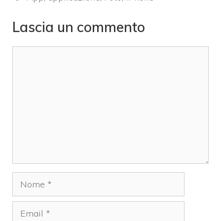
Lascia un commento
Commento
Nome
Email