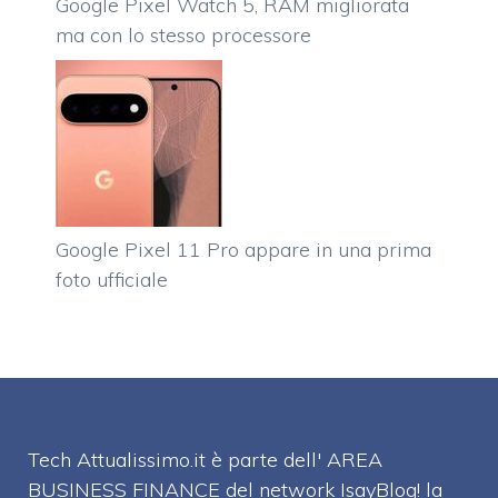
Google Pixel Watch 5, RAM migliorata
ma con lo stesso processore
Google Pixel 11 Pro appare in una prima
foto ufficiale
Tech Attualissimo.it è parte dell' AREA
BUSINESS FINANCE del network IsayBlog! la