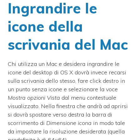
Ingrandire le
icone della
scrivania del Mac
Chi utilizza un Mac e desidera ingrandire le
icone del desktop di OS X dovrà invece recarsi
sulla scrivania dello stesso, fare click destro in
un punto senza icone e selezionare la voce
Mostra opzioni Vista
dal menu contestuale
visualizzato. Nella finestra che andrà ad aprirsi
si dovrà spostare verso destra la barra di
scorrimento di
Dimensione icona
in modo tale
da impostare la risoluzione desiderata (quella
predefinita è di 64×64).