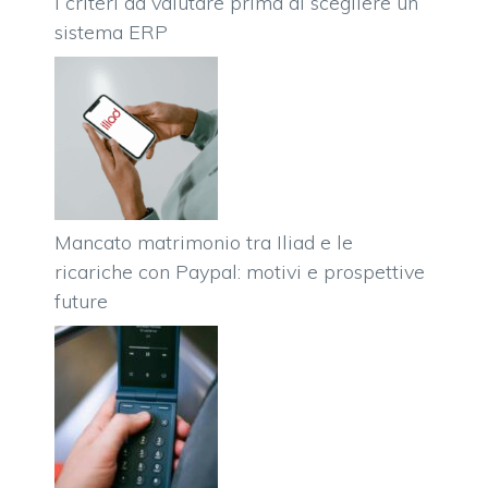
I criteri da valutare prima di scegliere un
sistema ERP
Mancato matrimonio tra Iliad e le
ricariche con Paypal: motivi e prospettive
future