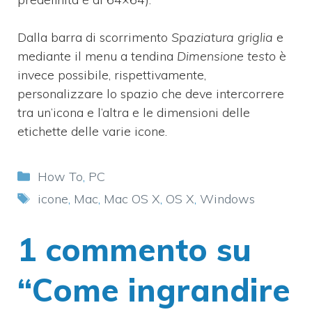
Dalla barra di scorrimento
Spaziatura griglia
e
mediante il menu a tendina
Dimensione testo
è
invece possibile, rispettivamente,
personalizzare lo spazio che deve intercorrere
tra un’icona e l’altra e le dimensioni delle
etichette delle varie icone.
Categorie
How To
,
PC
Tag
icone
,
Mac
,
Mac OS X
,
OS X
,
Windows
1 commento su
“Come ingrandire