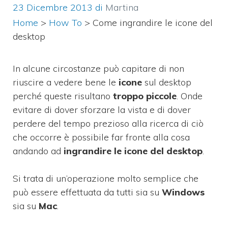
23 Dicembre 2013
di
Martina
Home
>
How To
>
Come ingrandire le icone del
desktop
In alcune circostanze può capitare di non
riuscire a vedere bene le
icone
sul desktop
perché queste risultano
troppo piccole
. Onde
evitare di dover sforzare la vista e di dover
perdere del tempo prezioso alla ricerca di ciò
che occorre è possibile far fronte alla cosa
andando ad
ingrandire le icone del desktop
.
Si trata di un’operazione molto semplice che
può essere effettuata da tutti sia su
Windows
sia su
Mac
.