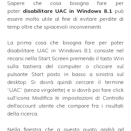
Sapere che cosa bisogna fare per
poter
disabilitare UAC in Windows 8.1
può
essere molto utile al fine di evitare perdite di
temp oltre che spiacevoli inconvenienti.
La prima cosa che bisogna fare per poter
disabilitare UAC in Windows 8.1 consiste nel
recarsi nella Start Screen premendo il tasto Win
sulla tastiera del computer o cliccare sul
pulsante Start posto in basso a sinistra sul
desktop. Si dovrà quindi cercare il termine
“UAC” (senza virgolette) e si dovrà poi fare click
sull’icona
Modifica le impostazioni di Controllo
dell’account utente
che compare fra i risultati
della ricerca.
Nella finestra che a questo punto andrà ad