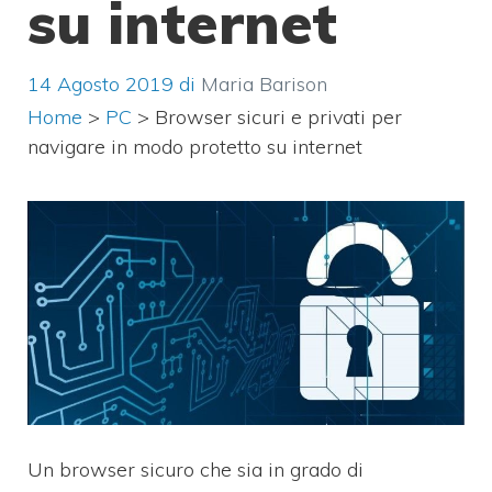
su internet
14 Agosto 2019
di
Maria Barison
Home
>
PC
>
Browser sicuri e privati per
navigare in modo protetto su internet
Un browser sicuro che sia in grado di