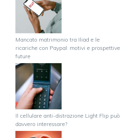
Mancato matrimonio tra Iliad e le
ricariche con Paypal: motivi e prospettive
future
Il cellulare anti-distrazione Light Flip può
davvero interessare?