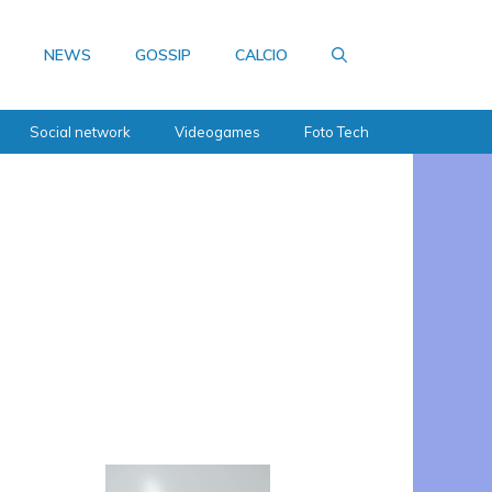
NEWS
GOSSIP
CALCIO
Social network
Videogames
Foto Tech