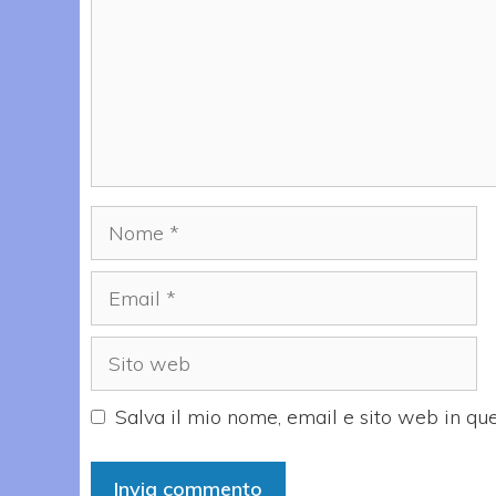
Nome
Email
Sito
web
Salva il mio nome, email e sito web in q