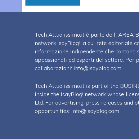
Tech Attualissimo.it è parte dell' ARE
network IsayBlog! la cui rete editoriale c
informazione indipendente che contano su
appassionati ed esperti del settore. Per 
collaborazioni:
info@isayblog.com
Tech Attualissimo.it is part of the BU
inside the IsayBlog! network whose licen
Ltd. For advertising, press releases and o
opportunities:
info@isayblog.com