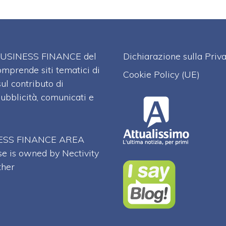
A BUSINESS FINANCE del
Dichiarazione sulla Priv
omprende siti tematici di
Cookie Policy (UE)
l contributo di
pubblicità, comunicati e
SINESS FINANCE AREA
se is owned by Nectivity
ther