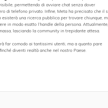
 visibile, permettendo di avviare chat senza dover
 di telefono privato. Infine, Meta ha precisato che il 
non esisterà una ricerca pubblica per trovare chiunque, 
re in modo esatto l’handle della persona. Attualmente,
i massa, lasciando la community in trepidante attesa.
rà far comodo ai tantissimi utenti, ma a quanto pare
inché diventi realtà anche nel nostro Paese.