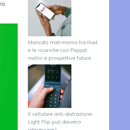
ità
Mancato matrimonio tra Iliad
e le ricariche con Paypal:
motivi e prospettive future
Il cellulare anti-distrazione
Light Flip può davvero
interessare?