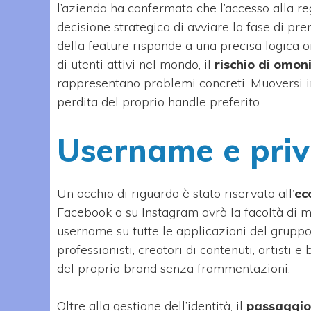
l’azienda ha confermato che l’accesso alla re
decisione strategica di avviare la fase di pre
della feature risponde a una precisa logica 
di utenti attivi nel mondo, il
rischio di omo
rappresentano problemi concreti. Muoversi in a
perdita del proprio handle preferito.
Username e pri
Un occhio di riguardo è stato riservato all’
ec
Facebook o su Instagram avrà la facoltà di 
username su tutte le applicazioni del gruppo
professionisti, creatori di contenuti, artisti 
del proprio brand senza frammentazioni.
Oltre alla gestione dell’identità, il
passaggio