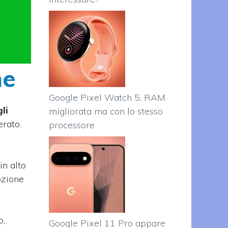
me
Google Pixel Watch 5, RAM
li
migliorata ma con lo stesso
erato.
processore
in alto
pzione
o,
Google Pixel 11 Pro appare