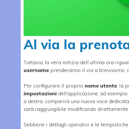
Al via la prenot
Tuttavia, la vera notizia dell’ultima ora rigu
username
prenderanno il via a brevissimo, co
Per configurare il proprio
nome utente
, la 
impostazioni
dell’applicazione, ad esempio s
a destra, comparirà una nuova voce dedicata 
sarà raggiungibile modificando direttamente 
Sebbene i dettagli operativi e le tempistiche e