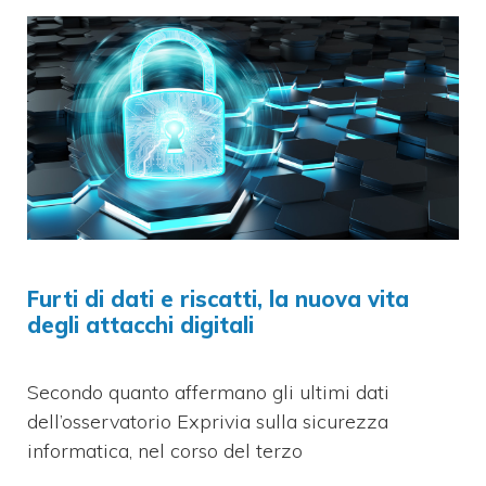
Furti di dati e riscatti, la nuova vita
degli attacchi digitali
Secondo quanto affermano gli ultimi dati
dell’osservatorio Exprivia sulla sicurezza
informatica, nel corso del terzo