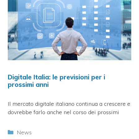
Digitale Italia: le previsioni per i
prossimi anni
Il mercato digitale italiano continua a crescere e
dovrebbe farlo anche nel corso dei prossimi
Categorie
News