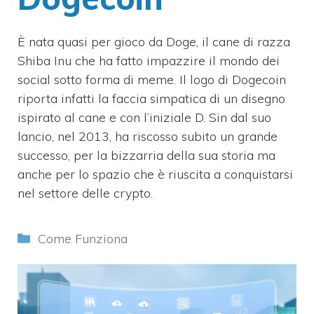
È nata quasi per gioco da Doge, il cane di razza
Shiba Inu che ha fatto impazzire il mondo dei
social sotto forma di meme. Il logo di Dogecoin
riporta infatti la faccia simpatica di un disegno
ispirato al cane e con l’iniziale D. Sin dal suo
lancio, nel 2013, ha riscosso subito un grande
successo, per la bizzarria della sua storia ma
anche per lo spazio che è riuscita a conquistarsi
nel settore delle crypto.
Categorie
Come Funziona