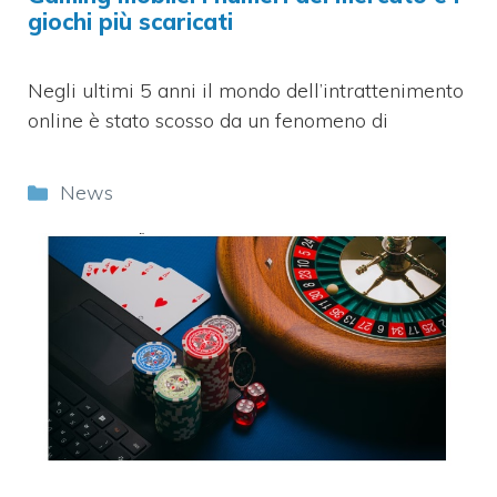
giochi più scaricati
Negli ultimi 5 anni il mondo dell’intrattenimento
online è stato scosso da un fenomeno di
Categorie
News