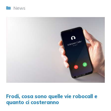
Categorie
News
Frodi, cosa sono quelle vie robocall e
quanto ci costeranno