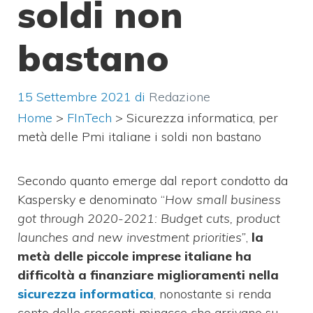
soldi non
bastano
15 Settembre 2021
di
Redazione
Home
>
FInTech
>
Sicurezza informatica, per
metà delle Pmi italiane i soldi non bastano
Secondo quanto emerge dal report condotto da
Kaspersky e denominato “
How small business
got through 2020-2021: Budget cuts, product
launches and new investment priorities”
,
la
metà delle piccole imprese italiane ha
difficoltà a finanziare miglioramenti nella
sicurezza informatica
, nonostante si renda
conto delle crescenti minacce che arrivano su