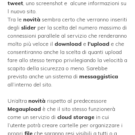
tweet
, uno screenshot e alcune informazioni su
l nuovo sito.
Tra le
novità
sembra certo che verranno inseriti
degli
slider
per la scelta del numero massimo di
connessioni parallele al servizio che renderanno
molto più veloce il
download
e
l’upload
e che
consentiranno anche la scelta di quanti upload
fare allo stesso tempo privilegiando la velocità a
scapito della sicurezza o meno. Sarebbe
previsto anche un sistema di
messaggistica
all’interno del sito.
Un’altra
novità
rispetto al predecessore
Megaupload
è che il sito stesso funzionerà
come un servizio di
cloud storage
in cui
l’utente potrà creare cartelle per organizzare i
propri
file
che saranno resi visibili a tutti o a