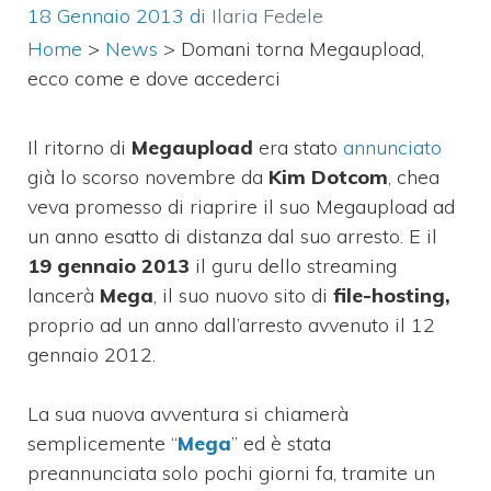
18 Gennaio 2013
di
Ilaria Fedele
Home
>
News
>
Domani torna Megaupload,
ecco come e dove accederci
Il ritorno di
Megaupload
era stato
annunciato
già lo scorso novembre da
Kim Dotcom
, chea
veva promesso di riaprire il suo Megaupload ad
un anno esatto di distanza dal suo arresto. E il
19 gennaio 2013
il guru dello streaming
lancerà
Mega
, il suo nuovo sito di
file-hosting,
proprio ad un anno dall’arresto avvenuto il 12
gennaio 2012.
La sua nuova avventura si chiamerà
semplicemente “
Mega
” ed è stata
preannunciata solo pochi giorni fa, tramite un