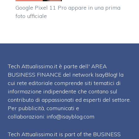
Google Pixel 11 Pro appare in una prima
foto ufficiale
Tech Attualissimo.it è parte dell' AREA
BUSINESS FINANCE del network IsayBlog! la
cui rete editoriale comprende siti tematici di
informazione indipendente che contano sul
contributo di appassionati ed esperti del settore.
Per pubblicità, comunicati e
collaborazioni:
info@isayblog.com
Tech Attualissimo.it is part of the BUSINESS