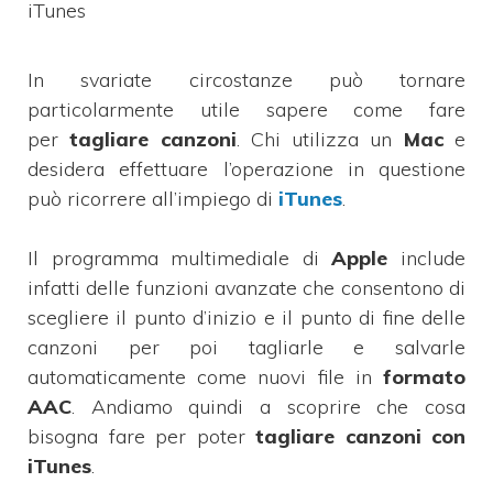
iTunes
In svariate circostanze può tornare
particolarmente utile sapere come fare
per
tagliare canzoni
. Chi utilizza un
Mac
e
desidera effettuare l’operazione in questione
può ricorrere all’impiego di
iTunes
.
Il programma multimediale di
Apple
include
infatti delle funzioni avanzate che consentono di
scegliere il punto d’inizio e il punto di fine delle
canzoni per poi tagliarle e salvarle
automaticamente come nuovi file in
formato
AAC
. Andiamo quindi a scoprire che cosa
bisogna fare per poter
tagliare canzoni con
iTunes
.