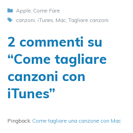
Categorie
Apple
,
Come Fare
Tag
canzoni
,
iTunes
,
Mac
,
Tagliare canzoni
2 commenti su
“Come tagliare
canzoni con
iTunes”
Pingback:
Come tagliare una canzone con Mac