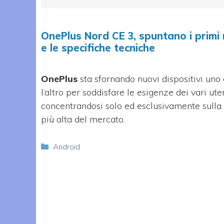
OnePlus Nord CE 3, spuntano i primi
e le specifiche tecniche
OnePlus
sta sfornando nuovi dispositivi uno 
l’altro per soddisfare le esigenze dei vari ute
concentrandosi solo ed esclusivamente sulla 
più alta del mercato.
Categorie
Android