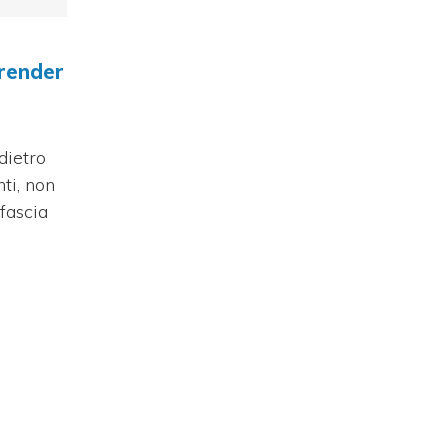
 render
dietro
nti, non
fascia