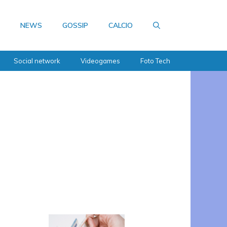
NEWS
GOSSIP
CALCIO
Social network
Videogames
Foto Tech