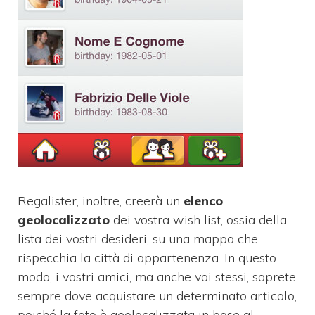
Regalister, inoltre, creerà un
elenco
geolocalizzato
dei vostra wish list, ossia della
lista dei vostri desideri, su una mappa che
rispecchia la città di appartenenza. In questo
modo, i vostri amici, ma anche voi stessi, saprete
sempre dove acquistare un determinato articolo,
poiché la foto è geolocalizzata in base al