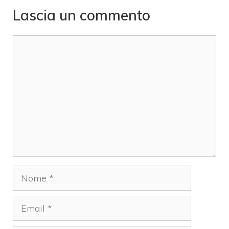
Lascia un commento
Commento
Nome
Email