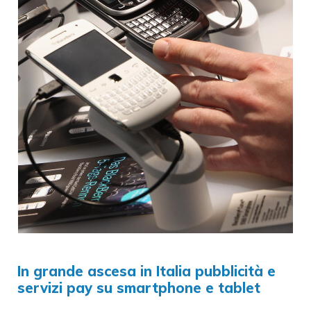
In grande ascesa in Italia pubblicità e
servizi pay su smartphone e tablet