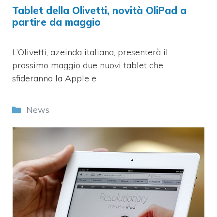
Tablet della Olivetti, novità OliPad a
partire da maggio
L’Olivetti, azeinda italiana, presenterà il
prossimo maggio due nuovi tablet che
sfideranno la Apple e
Categorie
News