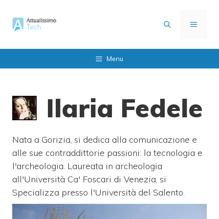
Vai
al
MENU
contenuto
Menu
Ilaria Fedele
Nata a Gorizia, si dedica alla comunicazione e
alle sue contraddittorie passioni: la tecnologia e
l'archeologia. Laureata in archeologia
all'Università Ca' Foscari di Venezia, si
Specializza presso l'Università del Salento.