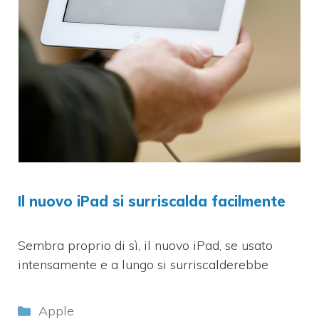
Il nuovo iPad si surriscalda facilmente
Sembra proprio di sì, il nuovo iPad, se usato
intensamente e a lungo si surriscalderebbe
Categorie
Apple