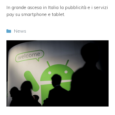
In grande ascesa in Italia la pubblicità e i servizi
pay su smartphone e tablet.
Categorie
News