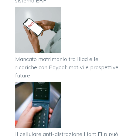
sistema ERP
Mancato matrimonio tra Iliad e le
ricariche con Paypal: motivi e prospettive
future
Il cellulare anti-distrazione Light Flip può