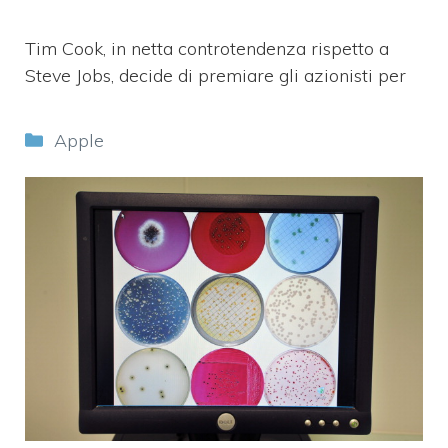
Tim Cook, in netta controtendenza rispetto a
Steve Jobs, decide di premiare gli azionisti per
Categorie
Apple