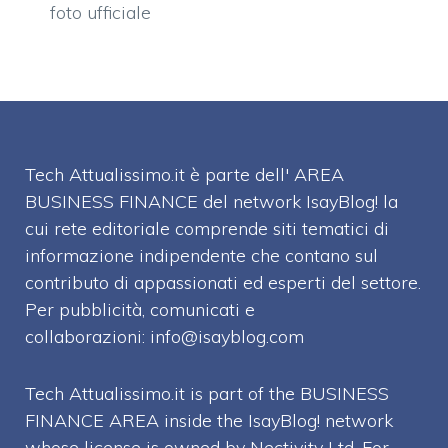
foto ufficiale
Tech Attualissimo.it è parte dell' AREA
BUSINESS FINANCE del network IsayBlog! la
cui rete editoriale comprende siti tematici di
informazione indipendente che contano sul
contributo di appassionati ed esperti del settore.
Per pubblicità, comunicati e
collaborazioni:
info@isayblog.com
Tech Attualissimo.it is part of the BUSINESS
FINANCE AREA inside the IsayBlog! network
whose license is owned by Nectivity Ltd. For