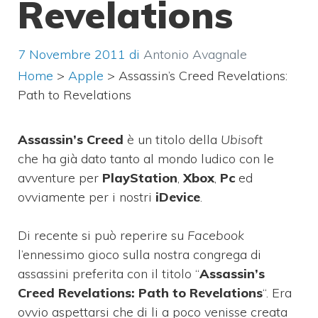
Revelations
7 Novembre 2011
di
Antonio Avagnale
Home
>
Apple
>
Assassin’s Creed Revelations:
Path to Revelations
Assassin’s Creed
è un titolo della
Ubisoft
che ha già dato tanto al mondo ludico con le
avventure per
PlayStation
,
Xbox
,
Pc
ed
ovviamente per i nostri
iDevice
.
Di recente si può reperire su
Facebook
l’ennessimo gioco sulla nostra congrega di
assassini preferita con il titolo “
Assassin’s
Creed Revelations: Path to Revelations
“. Era
ovvio aspettarsi che di li a poco venisse creata