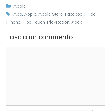
Categorie
Apple
Tag
App
,
Apple
,
Apple Store
,
Facebook
,
iPad
,
iPhone
,
iPod Touch
,
Playstation
,
Xbox
Lascia un commento
Commento