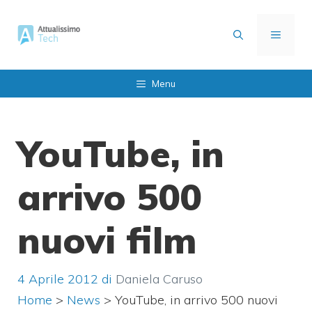
Vai
al
MENU
contenuto
Menu
YouTube, in
arrivo 500
nuovi film
4 Aprile 2012
di
Daniela Caruso
Home
>
News
>
YouTube, in arrivo 500 nuovi