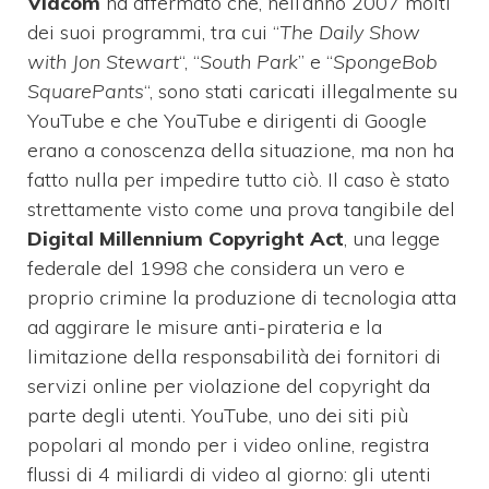
Viacom
ha affermato che, nell’anno 2007 molti
dei suoi programmi, tra cui “
The Daily Show
with Jon Stewart
“, “
South Park
” e “
SpongeBob
SquarePants
“, sono stati caricati illegalmente su
YouTube e che YouTube e dirigenti di Google
erano a conoscenza della situazione, ma non ha
fatto nulla per impedire tutto ciò.
Il caso è stato
strettamente visto come una prova tangibile del
Digital Millennium Copyright Act
, una legge
federale del 1998 che considera un vero e
proprio crimine la produzione di tecnologia atta
ad aggirare le misure anti-pirateria e la
limitazione della responsabilità dei fornitori di
servizi online per violazione del copyright da
parte degli utenti.
YouTube, uno dei siti più
popolari al mondo per i video online, registra
flussi di 4 miliardi di video al giorno: gli utenti