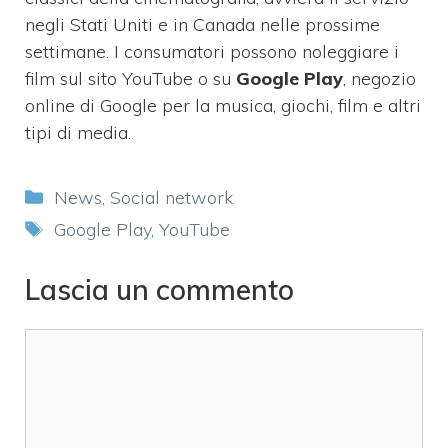
negli Stati Uniti e in Canada nelle prossime
settimane.
I consumatori possono noleggiare i
film sul sito YouTube o su
Google Play
, negozio
online di Google per la musica, giochi, film e altri
tipi di media.
Categorie
News
,
Social network
Tag
Google Play
,
YouTube
Lascia un commento
Commento