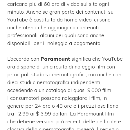
caricano più di 60 ore di video sul sito ogni
minuto.
Anche se gran parte dei contenuti su
YouTube è costituito da home video, ci sono
anche utenti che aggiungono contenuti
professionali, alcuni dei quali sono anche
disponibili per il noleggio a pagamento.
L’accordo con
Paramount
significa che YouTube
ora dispone di un circuito di noleggio film con i
principali studios cinematografici, ma anche con
dieci studi cinematografici indipendenti,
accedendo a un catalogo di quasi 9.000 film.
I
consumatori possono noleggiare i film, in
genere per 24 ore o 48 ore e i prezzi oscillano
tra i 2,99 ai $ 3.99 dollari.
La Paramount film,
che detiene versioni più recenti delle pellicole e
classici della cinematografia, avvierà il servizio