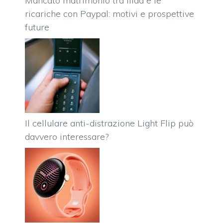
Mancato matrimonio tra Iliad e le
ricariche con Paypal: motivi e prospettive
future
Il cellulare anti-distrazione Light Flip può
davvero interessare?