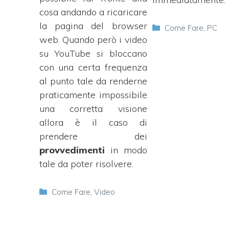
cosa andando a ricaricare
la pagina del browser
Categorie
Come Fare
,
PC
web. Quando però i video
su YouTube si bloccano
con una certa frequenza
al punto tale da renderne
praticamente impossibile
una corretta visione
allora è il caso di
prendere dei
provvedimenti
in modo
tale da poter risolvere.
Categorie
Come Fare
,
Video