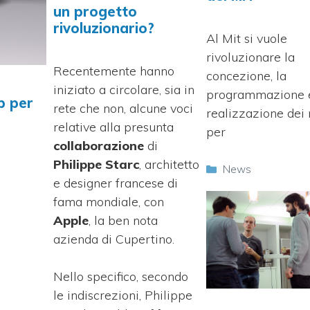
un progetto
rivoluzionario?
Al Mit si vuole
rivoluzionare la
Recentemente hanno
concezione, la
iniziato a circolare, sia in
programmazione e
p per
rete che non, alcune voci
realizzazione dei 
relative alla presunta
per
collaborazione
di
i
Philippe Starc
, architetto
Categorie
News
e designer francese di
fama mondiale, con
Apple
, la ben nota
azienda di Cupertino.
Nello specifico, secondo
le indiscrezioni, Philippe