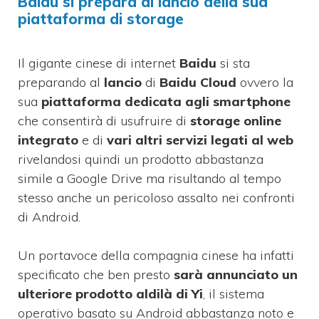
Baidu si prepara al lancio della sua
piattaforma di storage
Il gigante cinese di internet
Baidu
si sta
preparando al
lancio
di
Baidu Cloud
ovvero la
sua
piattaforma dedicata agli smartphone
che consentirà di usufruire di
storage online
integrato
e di
vari altri servizi legati al web
rivelandosi quindi un prodotto abbastanza
simile a Google Drive ma risultando al tempo
stesso anche un pericoloso assalto nei confronti
di Android.
Un portavoce della compagnia cinese ha infatti
specificato che ben presto
sarà annunciato un
ulteriore prodotto aldilà di Yi
, il sistema
operativo basato su Android abbastanza noto e