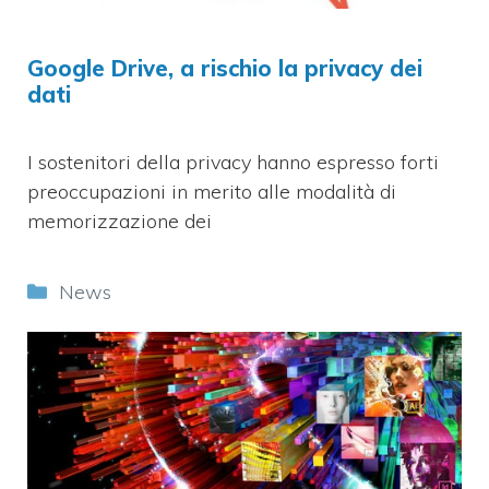
Google Drive, a rischio la privacy dei
dati
I sostenitori della privacy hanno espresso forti
preoccupazioni in merito alle modalità di
memorizzazione dei
Categorie
News