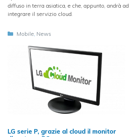
diffuso in terra asiatica, e che, appunto, andrà ad
integrare il servizio cloud.
Categorie
Mobile
,
News
LG serie P, grazie al cloud il monitor