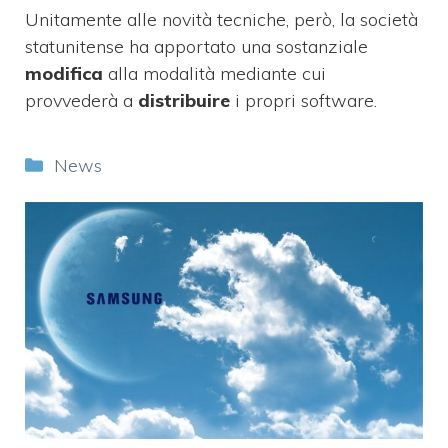
Unitamente alle novità tecniche, però, la società
statunitense ha apportato una sostanziale
modifica
alla modalità mediante cui
provvederà a
distribuire
i propri software.
Categorie
News