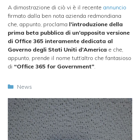
A dimostrazione di ciò vi è il recente
annuncio
firmato dalla ben nota azienda redmondiana
che, appunto, proclama
l’introduzione della
prima beta pubblica di un’apposita versione
di Office 365 interamente dedicata al
Governo degli Stati Uniti d’America
e che,
appunto, prende il nome tutt’altro che fantasioso
di
“Office 365 for Government”
.
Categorie
News