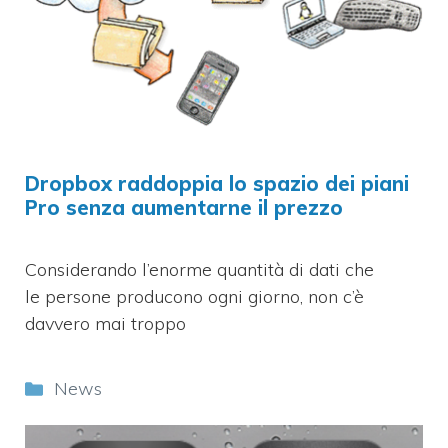
Dropbox raddoppia lo spazio dei piani
Pro senza aumentarne il prezzo
Considerando l’enorme quantità di dati che
le persone producono ogni giorno, non c’è
davvero mai troppo
Categorie
News