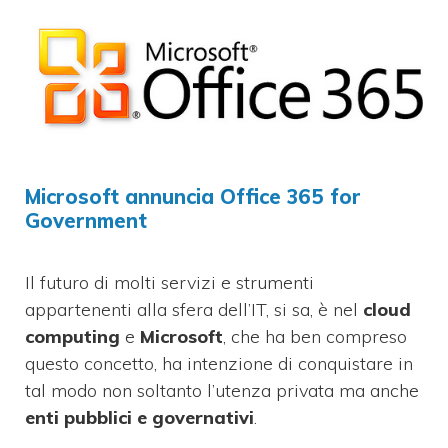
Microsoft annuncia Office 365 for
Government
Il futuro di molti servizi e strumenti
appartenenti alla sfera dell’IT, si sa, è nel
cloud
computing
e
Microsoft
, che ha ben compreso
questo concetto, ha intenzione di conquistare in
tal modo non soltanto l’utenza privata ma anche
enti pubblici e governativi
.