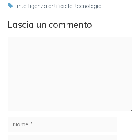
Tag
intelligenza artificiale
,
tecnologia
Lascia un commento
Commento
Nome
Email