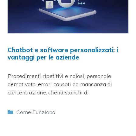
Chatbot e software personalizzati: i
vantaggi per le aziende
Procedimenti ripetitivi e noiosi, personale
demotivato, errori causati da mancanza di
concentrazione, clienti stanchi di
Categorie
Come Funziona