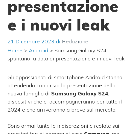
presentazione
e i nuovi leak
21 Dicembre 2023
di
Redazione
Home
>
Android
>
Samsung Galaxy S24,
spuntano la data di presentazione e i nuovi leak
Gli appassionati di smartphone Android stanno
attendendo con ansia la presentazione della
nuova famiglia di
Samsung Galaxy S24
,
dispositivi che ci accompagneranno per tutto il
2024 e che arriveranno a breve sul mercato.
Sono ormai tante le indiscrezioni circolate sui
prossimi top di gamma di casa
Samsung
, ma