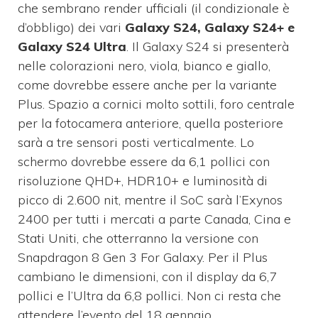
che sembrano render ufficiali (il condizionale è
d’obbligo) dei vari
Galaxy S24, Galaxy S24+ e
Galaxy S24 Ultra
. Il Galaxy S24 si presenterà
nelle colorazioni nero, viola, bianco e giallo,
come dovrebbe essere anche per la variante
Plus. Spazio a cornici molto sottili, foro centrale
per la fotocamera anteriore, quella posteriore
sarà a tre sensori posti verticalmente. Lo
schermo dovrebbe essere da 6,1 pollici con
risoluzione QHD+, HDR10+ e luminosità di
picco di 2.600 nit, mentre il SoC sarà l’Exynos
2400 per tutti i mercati a parte Canada, Cina e
Stati Uniti, che otterranno la versione con
Snapdragon 8 Gen 3 For Galaxy. Per il Plus
cambiano le dimensioni, con il display da 6,7
pollici e l’Ultra da 6,8 pollici. Non ci resta che
attendere l’evento del 18 gennaio.