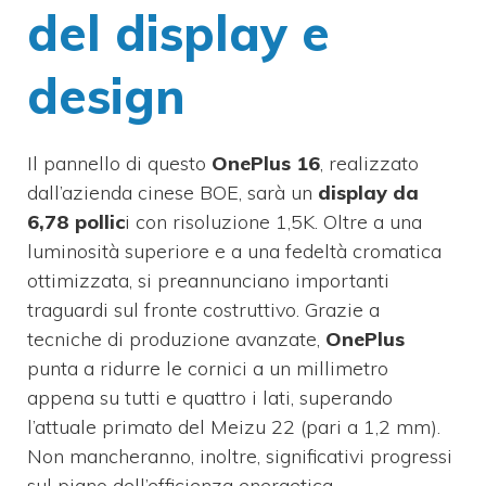
del display e
design
Il pannello di questo
OnePlus 16
, realizzato
dall’azienda cinese BOE, sarà un
display da
6,78 pollic
i con risoluzione 1,5K. Oltre a una
luminosità superiore e a una fedeltà cromatica
ottimizzata, si preannunciano importanti
traguardi sul fronte costruttivo. Grazie a
tecniche di produzione avanzate,
OnePlus
punta a ridurre le cornici a un millimetro
appena su tutti e quattro i lati, superando
l’attuale primato del Meizu 22 (pari a 1,2 mm).
Non mancheranno, inoltre, significativi progressi
sul piano dell’efficienza energetica.