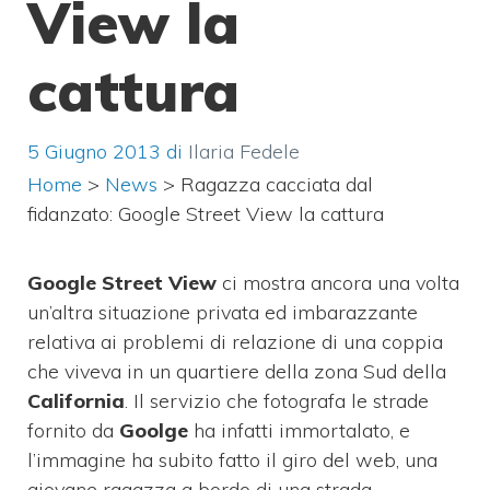
View la
cattura
5 Giugno 2013
di
Ilaria Fedele
Home
>
News
>
Ragazza cacciata dal
fidanzato: Google Street View la cattura
Google Street View
ci mostra ancora una volta
un’altra situazione privata ed imbarazzante
relativa ai problemi di relazione di una coppia
che viveva in un quartiere della zona Sud della
California
. Il servizio che fotografa le strade
fornito da
Goolge
ha infatti immortalato, e
l’immagine ha subito fatto il giro del web, una
giovane ragazza a bordo di una strada,