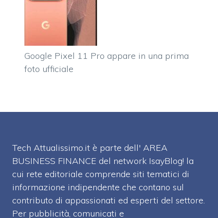
Google Pixel 11 Pro appare in una prima
foto ufficiale
Tech Attualissimo.it è parte dell' AREA
BUSINESS FINANCE del network IsayBlog! la
cui rete editoriale comprende siti tematici di
informazione indipendente che contano sul
contributo di appassionati ed esperti del settore.
Per pubblicità, comunicati e