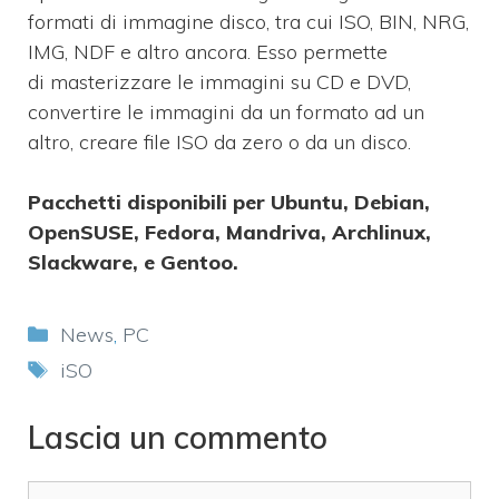
formati di immagine disco, tra cui ISO, BIN, NRG,
IMG, NDF e altro ancora. Esso permette
di
masterizzare le immagini su CD e DVD,
convertire le immagini da un formato ad un
altro, creare file ISO da zero o da un disco.
Pacchetti disponibili per Ubuntu, Debian,
OpenSUSE, Fedora, Mandriva, Archlinux,
Slackware, e Gentoo.
Categorie
News
,
PC
Tag
iSO
Lascia un commento
Commento