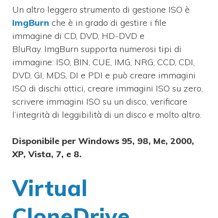
Un altro leggero strumento di gestione ISO è
ImgBurn
che è in grado di gestire i file
immagine di CD, DVD, HD-DVD e
BluRay.
ImgBurn supporta numerosi tipi di
immagine: ISO, BIN, CUE, IMG, NRG, CCD, CDI,
DVD, GI, MDS, DI e PDI e può creare immagini
ISO di dischi ottici, creare immagini ISO su zero,
scrivere immagini ISO su un disco, verificare
l’integrità di leggibilità di un disco e molto altro.
Disponibile per Windows 95, 98, Me, 2000,
XP, Vista, 7, e 8.
Virtual
CloneDrive