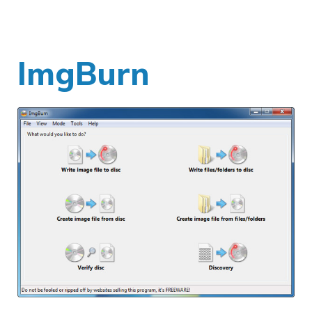
ImgBurn