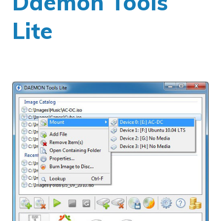
Daemon Tools
Lite