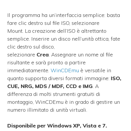
Il programma ha un’interfaccia semplice:
basta
fare clic destro sul file ISO, selezionare
Mount.
La creazione dell’ISO è altrettanto
semplice. Inserire un disco nell’unità ottica, fate
clic destro sul disco,
selezionare
Crea
. Assegnare un nome al file
risultante e sarà pronto a partire
immediatamente.
WinCDEmu
è versatile in
quanto supporta diversi formati immagine:
ISO,
CUE, NRG, MDS / MDF, CCD e IMG
. A
differenza di molti strumenti gratuiti di
montaggio, WinCDEmu è in grado di gestire un
numero illimitato di unità virtuali.
Disponibile per Windows XP, Vista e 7.