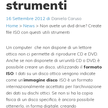
strumenti
16 Settembre 2012
di
Daniela Caruso
Home
>
News
>
Non avete un dvd drive? Create
file ISO con questi utili strumenti
Un computer che non dispone di un lettore
ottico non ci permette di riprodurre
CD e DVD.
A
nche se non disponete di un’unità CD o DVD, è
possibile creare un disco, utilizzando il
formato
ISO
.
I dati su un disco ottico vengono indicate
come un’
immagine disco
. ISO è un formato
internazionalmente accettato per l’archiviazione
dei dati su dischi ottici. Se non si ha la copia
fisica di un disco specifico, è ancora possibile
ottenerlo, in forma digitale, creando