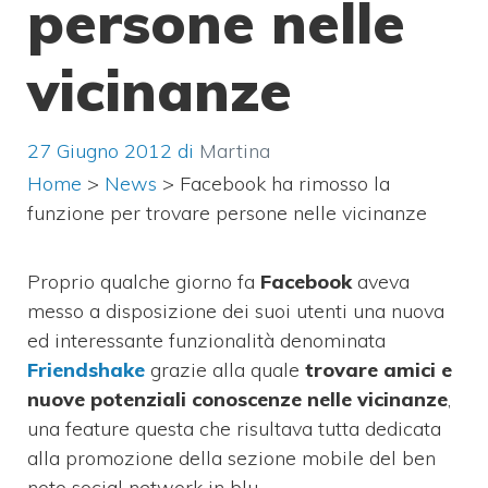
persone nelle
vicinanze
27 Giugno 2012
di
Martina
Home
>
News
>
Facebook ha rimosso la
funzione per trovare persone nelle vicinanze
Proprio qualche giorno fa
Facebook
aveva
messo a disposizione dei suoi utenti una nuova
ed interessante funzionalità denominata
Friendshake
grazie alla quale
trovare amici e
nuove potenziali conoscenze nelle vicinanze
,
una feature questa che risultava tutta dedicata
alla promozione della sezione mobile del ben
noto social network in blu.