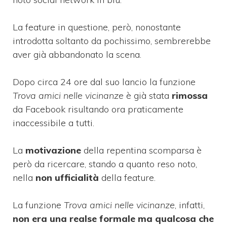
La feature in questione, però, nonostante
introdotta soltanto da pochissimo, sembrerebbe
aver già abbandonato la scena.
Dopo circa 24 ore dal suo lancio la funzione
Trova amici nelle vicinanze
è già stata
rimossa
da Facebook risultando ora praticamente
inaccessibile a tutti.
La
motivazione
della repentina scomparsa è
però da ricercare, stando a quanto reso noto,
nella
non ufficialità
della feature.
La funzione
Trova amici nelle vicinanze
, infatti,
non era una realse formale ma qualcosa che