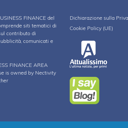
A BUSINESS FINANCE del
Dichiarazione sulla Priv
omprende siti tematici di
Cookie Policy (UE)
l contributo di
pubblicità, comunicati e
SINESS FINANCE AREA
se is owned by Nectivity
ther