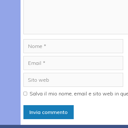
Nome
Email
Sito
web
Salva il mio nome, email e sito web in q