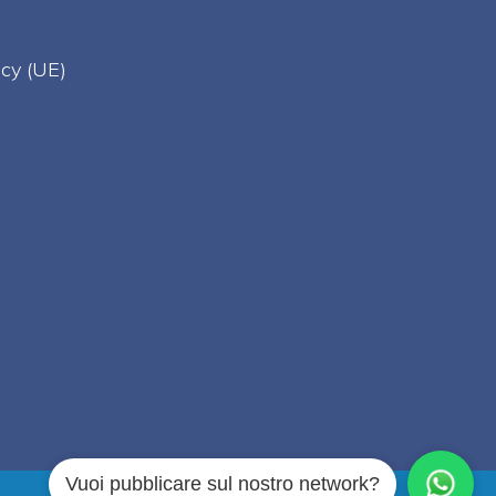
acy (UE)
Vuoi pubblicare sul nostro network?