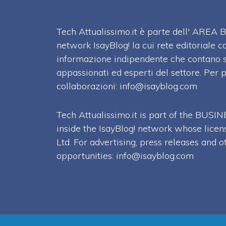
Tech Attualissimo.it è parte dell' ARE
network IsayBlog! la cui rete editoriale c
informazione indipendente che contano su
appassionati ed esperti del settore. Per 
collaborazioni:
info@isayblog.com
Tech Attualissimo.it is part of the BU
inside the IsayBlog! network whose licen
Ltd. For advertising, press releases and o
opportunities:
info@isayblog.com