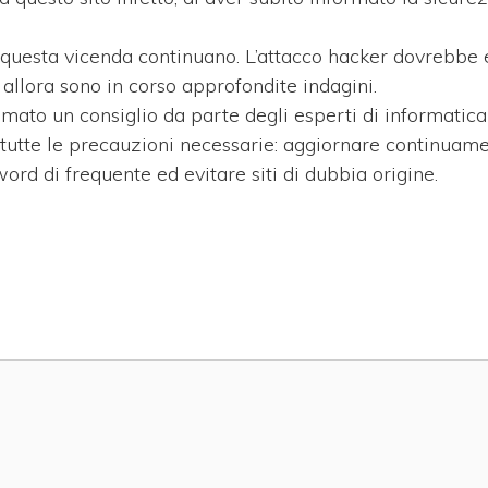
questa vicenda continuano. L’attacco hacker dovrebbe 
allora sono in corso approfondite indagini.
amato un consiglio da parte degli esperti di informatica
o tutte le precauzioni necessarie: aggiornare continuame
d di frequente ed evitare siti di dubbia origine.