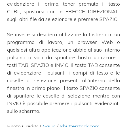
evidenziare il primo, tener premuto il tasto
CTRL, spostarsi con le FRECCE DIREZIONALI
sugli altri file da selezionare e premere SPAZIO.
Se invece si desidera utilizzare la tastiera in un
programma di lavoro, un browser Web o
qualsiasi altra applicazione abbia al suo interno
pulsanti o voci da spuntare basta utilizzare i
tasti TAB, SPAZIO e INVIO. Il tasto TAB consente
di evidenziare i pulsanti, i campi di testo e le
caselle di selezione presenti all’interno della
finestra in primo piano, il tasto SPAZIO consente
di spuntare le caselle di selezione mentre con
INVIO è possibile premere i pulsanti evidenziati
sullo schermo.
Photo Credits |
Gajus
/
Shutterstock.com