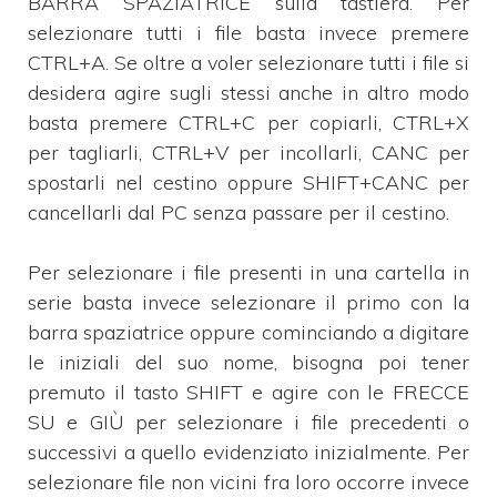
BARRA SPAZIATRICE sulla tastiera. Per
selezionare tutti i file basta invece premere
CTRL+A. Se oltre a voler selezionare tutti i file si
desidera agire sugli stessi anche in altro modo
basta premere CTRL+C per copiarli, CTRL+X
per tagliarli, CTRL+V per incollarli, CANC per
spostarli nel cestino oppure SHIFT+CANC per
cancellarli dal PC senza passare per il cestino.
Per selezionare i file presenti in una cartella in
serie basta invece selezionare il primo con la
barra spaziatrice oppure cominciando a digitare
le iniziali del suo nome, bisogna poi tener
premuto il tasto SHIFT e agire con le FRECCE
SU e GIÙ per selezionare i file precedenti o
successivi a quello evidenziato inizialmente. Per
selezionare file non vicini fra loro occorre invece