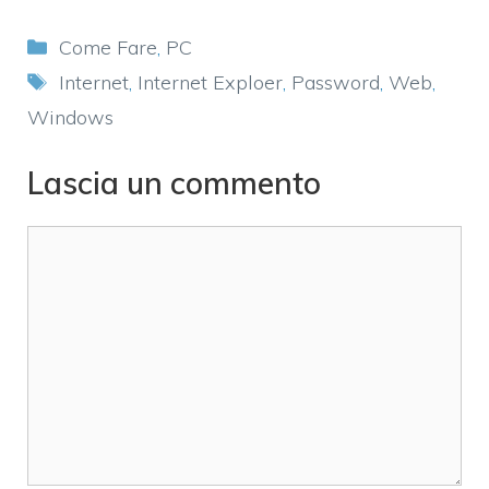
Categorie
Come Fare
,
PC
Tag
Internet
,
Internet Exploer
,
Password
,
Web
,
Windows
Lascia un commento
Commento