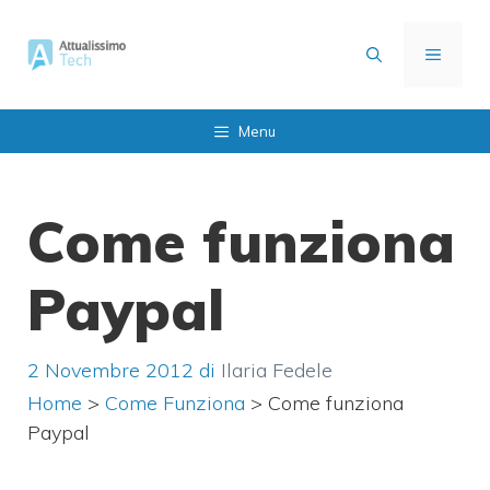
Vai
al
MENU
contenuto
Menu
Come funziona
Paypal
2 Novembre 2012
di
Ilaria Fedele
Home
>
Come Funziona
>
Come funziona
Paypal