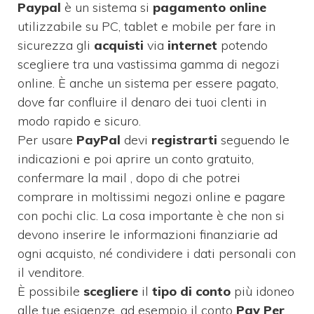
Paypal
è un sistema si
pagamento
online
utilizzabile su PC, tablet e mobile per fare in
sicurezza gli
acquisti
via
internet
potendo
scegliere tra una vastissima gamma di negozi
online. È anche un sistema per essere pagato,
dove far confluire il denaro dei tuoi clenti in
modo rapido e sicuro.
Per usare
PayPal
devi
registrarti
seguendo le
indicazioni e poi aprire un conto gratuito,
confermare la mail , dopo di che potrei
comprare in moltissimi negozi online e pagare
con pochi clic. La cosa importante è che non si
devono inserire le informazioni finanziarie ad
ogni acquisto, né condividere i dati personali con
il venditore.
È possibile
scegliere
il
tipo
di conto
più idoneo
alle tue esigenze, ad esempio il conto
Pay Per