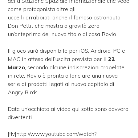
della Stazione Spaziale Internazionale che vede
come protagonista oltre gli
uccelli arrabbiati anche il famoso astronauta
Don Pettit che mostra a gravità zero
un’anteprima del nuovo titolo di casa Rovio.
Il gioco sarà disponibile per iOS, Android, PC e
MAC in attesa dell’uscita prevista per il
22
Marzo
, secondo alcune indiscrezioni trapelate
in rete, Rovio è pronta a lanciare una nuova
serie di prodotti legati al nuovo capitolo di
Angry Birds.
Date un’occhiata ai video qui sotto sono davvero
divertenti.
[flv]http://www.youtube.com/watch?