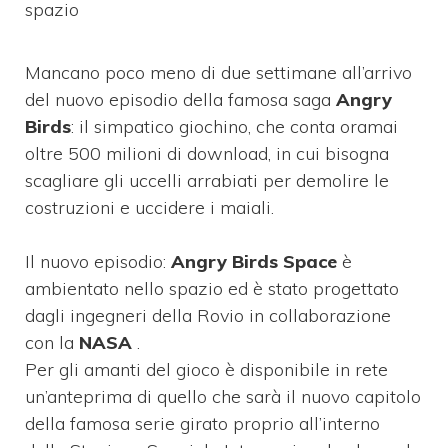
spazio
Mancano poco meno di due settimane all’arrivo
del nuovo episodio della famosa saga
Angry
Birds
: il simpatico giochino, che conta oramai
oltre 500 milioni di download, in cui bisogna
scagliare gli uccelli arrabiati per demolire le
costruzioni e uccidere i maiali.
Il nuovo episodio:
Angry Birds Space
è
ambientato nello spazio ed è stato progettato
dagli ingegneri della Rovio in collaborazione
con la
NASA
.
Per gli amanti del gioco è disponibile in rete
un’anteprima di quello che sarà il nuovo capitolo
della famosa serie girato proprio all’interno