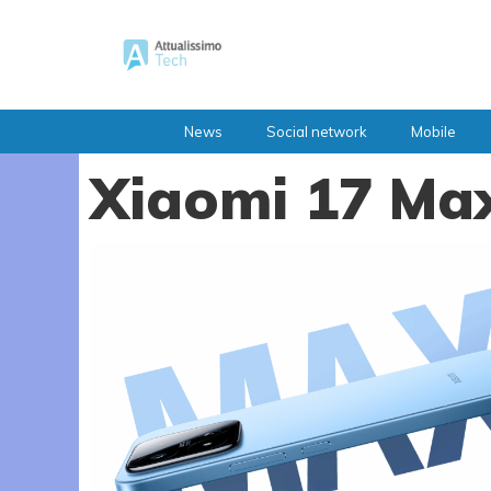
Vai
al
contenuto
News
Social network
Mobile
Xiaomi 17 Ma