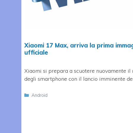
Xiaomi 17 Max, arriva la prima imma
ufficiale
Xiaomi si prepara a scuotere nuovamente il
degli smartphone con il lancio imminente de
Categorie
Android