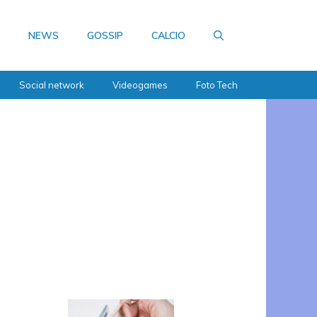
NEWS
GOSSIP
CALCIO
Social network
Videogames
Foto Tech