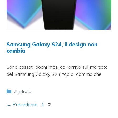
Samsung Galaxy S24, il design non
cambia
Sono passati pochi mesi dall’arrivo sul mercato
del Samsung Galaxy S23, top di gamma che
Categorie
Android
Pagina
Pagina
←
Precedente
1
2