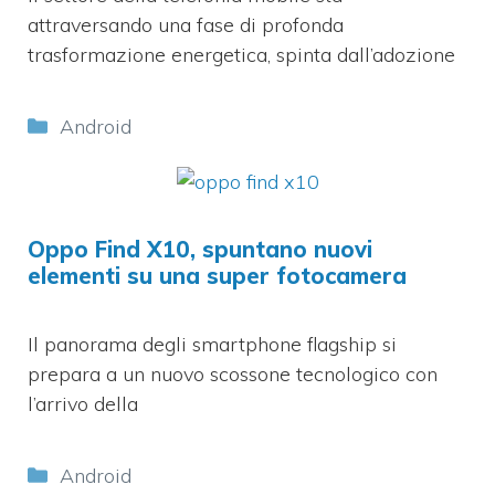
attraversando una fase di profonda
trasformazione energetica, spinta dall’adozione
Categorie
Android
Oppo Find X10, spuntano nuovi
elementi su una super fotocamera
Il panorama degli smartphone flagship si
prepara a un nuovo scossone tecnologico con
l’arrivo della
Categorie
Android