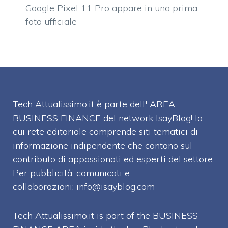
Google Pixel 11 Pro appare in una prima
foto ufficiale
Tech Attualissimo.it è parte dell' AREA
BUSINESS FINANCE del network IsayBlog! la
cui rete editoriale comprende siti tematici di
informazione indipendente che contano sul
contributo di appassionati ed esperti del settore.
Per pubblicità, comunicati e
collaborazioni:
info@isayblog.com
Tech Attualissimo.it is part of the BUSINESS