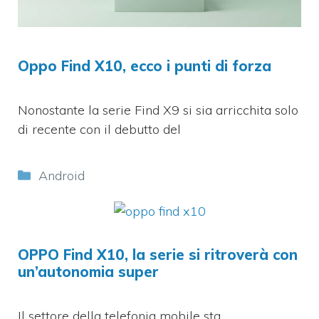
Oppo Find X10, ecco i punti di forza
Nonostante la serie Find X9 si sia arricchita solo
di recente con il debutto del
Categorie
Android
OPPO Find X10, la serie si ritroverà con
un’autonomia super
Il settore della telefonia mobile sta