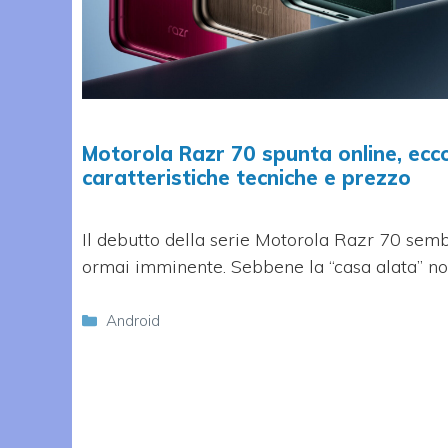
Motorola Razr 70 spunta online, ecc
caratteristiche tecniche e prezzo
Il debutto della serie Motorola Razr 70 sem
ormai imminente. Sebbene la “casa alata” n
Categorie
Android