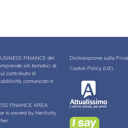
A BUSINESS FINANCE del
Dichiarazione sulla Priv
omprende siti tematici di
Cookie Policy (UE)
l contributo di
pubblicità, comunicati e
SINESS FINANCE AREA
se is owned by Nectivity
ther