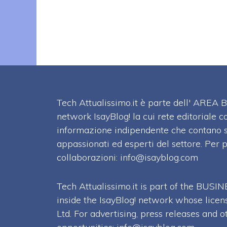
Tech Attualissimo.it è parte dell' ARE
network IsayBlog! la cui rete editoriale c
informazione indipendente che contano su
appassionati ed esperti del settore. Per 
collaborazioni:
info@isayblog.com
Tech Attualissimo.it is part of the BU
inside the IsayBlog! network whose licen
Ltd. For advertising, press releases and o