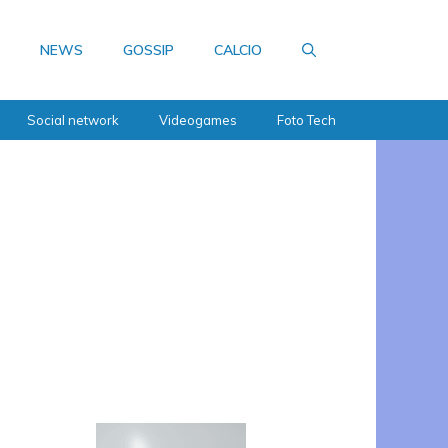
NEWS
GOSSIP
CALCIO
Social network
Videogames
Foto Tech