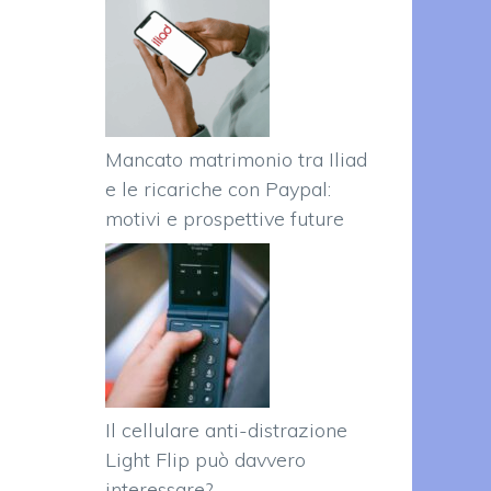
Mancato matrimonio tra Iliad
e le ricariche con Paypal:
motivi e prospettive future
Il cellulare anti-distrazione
Light Flip può davvero
interessare?