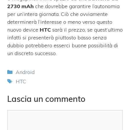
2730 mAh
che dovrebbe garantire l’autonomia
per un’intera giornata. Ciò che ovviamente
determinerà l’interesse o meno verso questo
nuovo device
HTC
sarà il prezzo, se quest’ultimo
infatti si presenterà piuttosto basso senza
dubbio potrebbero esserci buone possibilità di
un discreto successo.
Categorie
Android
Tag
HTC
Lascia un commento
Commento