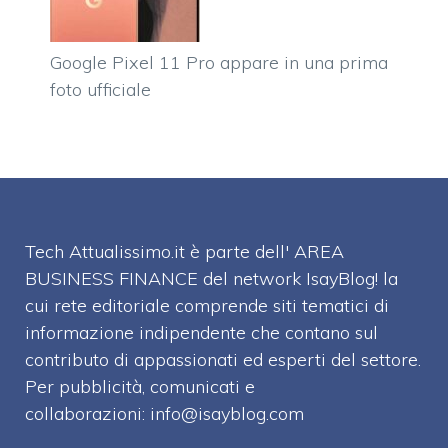
Google Pixel 11 Pro appare in una prima
foto ufficiale
Tech Attualissimo.it è parte dell' AREA
BUSINESS FINANCE del network IsayBlog! la
cui rete editoriale comprende siti tematici di
informazione indipendente che contano sul
contributo di appassionati ed esperti del settore.
Per pubblicità, comunicati e
collaborazioni:
info@isayblog.com