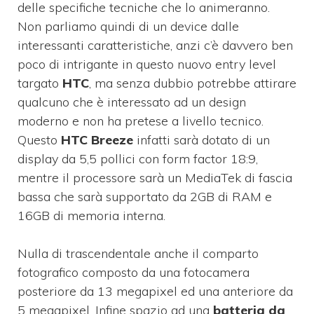
delle specifiche tecniche che lo animeranno.
Non parliamo quindi di un device dalle
interessanti caratteristiche, anzi c’è davvero ben
poco di intrigante in questo nuovo entry level
targato
HTC
, ma senza dubbio potrebbe attirare
qualcuno che è interessato ad un design
moderno e non ha pretese a livello tecnico.
Questo
HTC Breeze
infatti sarà dotato di un
display da 5,5 pollici con form factor 18:9,
mentre il processore sarà un MediaTek di fascia
bassa che sarà supportato da 2GB di RAM e
16GB di memoria interna.
Nulla di trascendentale anche il comparto
fotografico composto da una fotocamera
posteriore da 13 megapixel ed una anteriore da
5 megapixel. Infine spazio ad una
batteria da