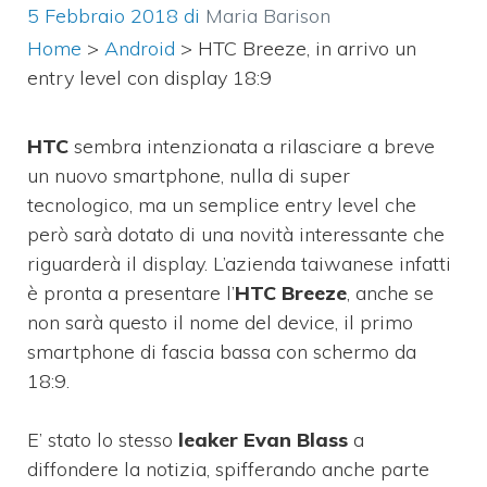
5 Febbraio 2018
di
Maria Barison
Home
>
Android
>
HTC Breeze, in arrivo un
entry level con display 18:9
HTC
sembra intenzionata a rilasciare a breve
un nuovo smartphone, nulla di super
tecnologico, ma un semplice entry level che
però sarà dotato di una novità interessante che
riguarderà il display. L’azienda taiwanese infatti
è pronta a presentare l’
HTC Breeze
, anche se
non sarà questo il nome del device, il primo
smartphone di fascia bassa con schermo da
18:9.
E’ stato lo stesso
leaker Evan Blass
a
diffondere la notizia, spifferando anche parte