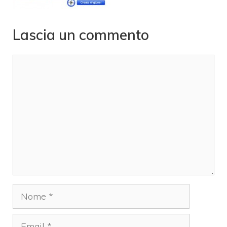
Lascia un commento
Commento
Nome
Email