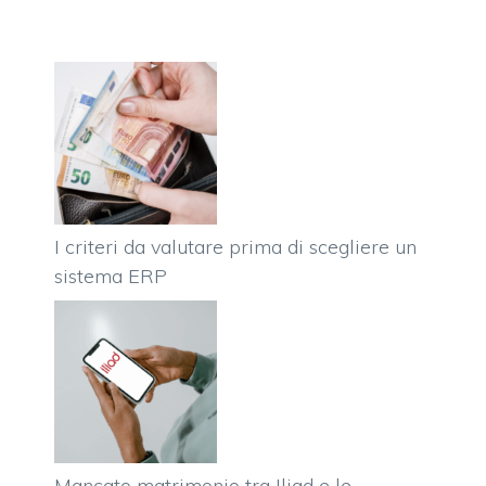
I criteri da valutare prima di scegliere un
sistema ERP
Mancato matrimonio tra Iliad e le